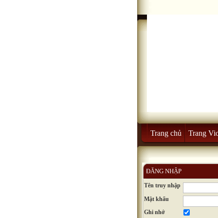
Trang chủ
Trang Vio
ĐĂNG NHẬP
Tên truy nhập
Mật khẩu
Ghi nhớ