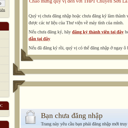
Chào mừng quý vị đến với THPT Chuyên Sơn La
iên
Quý vị chưa đăng nhập hoặc chưa đăng ký làm thành vi
được các tư liệu của Thư viện về máy tính của mình.
Nếu chưa đăng ký, hãy
đăng ký thành viên tại đây
h
dẫn tại đây
Nếu đã đăng ký rồi, quý vị có thể đăng nhập ở ngay ô 
ỌC
Bạn chưa đăng nhập
Trang này yêu cầu bạn phải đăng nhập mới truy