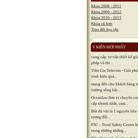
Khóa 2008 - 2011
Khóa 2009 - 2012
Khóa 2010 - 2013
Khóa cũ hơn
Trao đổi học tập
Ý KIẾN MỚI NHẤT
cung cấp, tư vấn thiết kế giả
pháp và thi...
Trần Gia Telecom - Giải ph
ninh hiệu quả...
mang đến cho khách hàng 
trường sống bậc...
Oceanlaw đơn vị chuyên cu
cấp nhanh nhất, cam...
Bột đá vôi là 1 nguyên liệu
tương đối...
FSC – Food Safety Center l
trong những những...