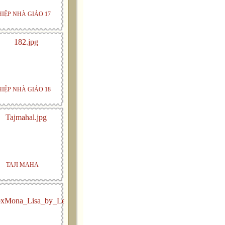
HIỆP NHÀ GIÁO 17
HIỆP NHÀ GIÁO 18
TAJI MAHA