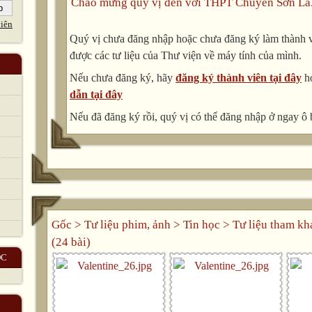
Chào mừng quý vị đến với THPT Chuyên Sơn La
iên
Quý vị chưa đăng nhập hoặc chưa đăng ký làm thành vi
được các tư liệu của Thư viện về máy tính của mình.
Nếu chưa đăng ký, hãy
đăng ký thành viên tại đây
h
dẫn tại đây
Nếu đã đăng ký rồi, quý vị có thể đăng nhập ở ngay ô 
Gốc
>
Tư liệu phim, ảnh
>
Tin học
>
Tư liệu tham kh
(24 bài)
ỌC