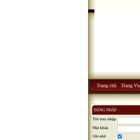
Trang chủ
Trang Vio
ĐĂNG NHẬP
Tên truy nhập
Mật khẩu
Ghi nhớ