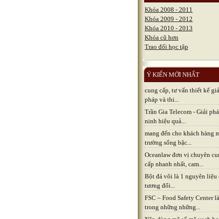
Khóa 2008 - 2011
Khóa 2009 - 2012
Khóa 2010 - 2013
Khóa cũ hơn
Trao đổi học tập
Ý KIẾN MỚI NHẤT
cung cấp, tư vấn thiết kế giả
pháp và thi...
Trần Gia Telecom - Giải ph
ninh hiệu quả...
mang đến cho khách hàng 
trường sống bậc...
Oceanlaw đơn vị chuyên cu
cấp nhanh nhất, cam...
Bột đá vôi là 1 nguyên liệu
tương đối...
FSC – Food Safety Center l
trong những những...