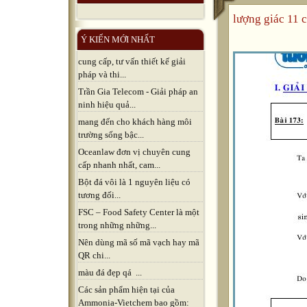
lượng giác 11 
Ý KIẾN MỚI NHẤT
cung cấp, tư vấn thiết kế giải
pháp và thi...
Trần Gia Telecom - Giải pháp an
ninh hiệu quả...
mang đến cho khách hàng môi
trường sống bậc...
Oceanlaw đơn vị chuyên cung
cấp nhanh nhất, cam...
Bột đá vôi là 1 nguyên liệu có
tương đối...
FSC – Food Safety Center là một
trong những những...
Nên dùng mã số mã vạch hay mã
QR chi...
màu đá đẹp qá ...
Các sản phẩm hiện tại của
Ammonia-Vietchem bao gồm: