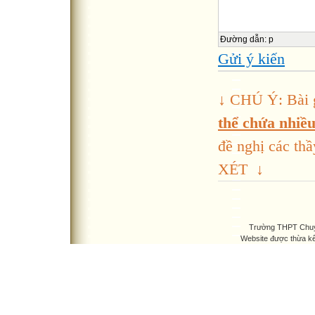
Đường dẫn
:
p
Gửi ý kiến
↓ CHÚ Ý: Bài 
thể chứa nhiều 
đề nghị các 
XÉT ↓
Trường THPT Chuyê
Website được thừa k