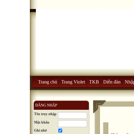
Trang chủ
Trang Violet
TKB
Diễn đàn
Nhập
ĐĂNG NHẬP
Tên truy nhập
Mật khẩu
Ghi nhớ