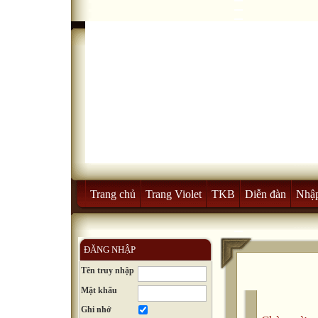
Trang chủ
Trang Violet
TKB
Diễn đàn
Nhập
ĐĂNG NHẬP
Tên truy nhập
Mật khẩu
Ghi nhớ