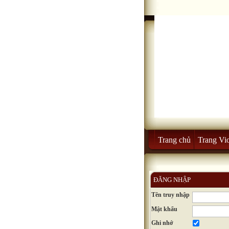
Trang chủ
Trang Vio
ĐĂNG NHẬP
Tên truy nhập
Mật khẩu
Ghi nhớ