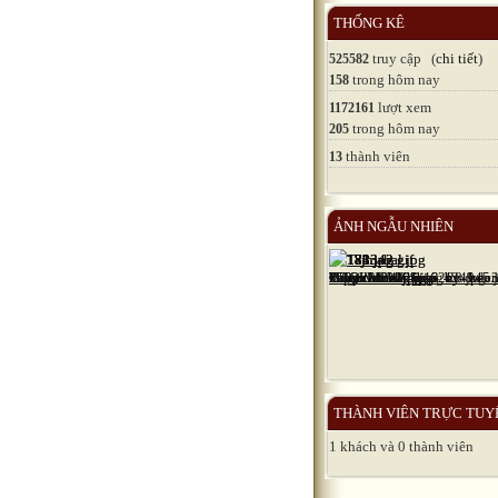
THỐNG KÊ
truy cập (
chi tiết
)
525582
trong hôm nay
158
lượt xem
1172161
trong hôm nay
205
thành viên
13
ẢNH NGẪU NHIÊN
THÀNH VIÊN TRỰC TUY
1 khách và 0 thành viên