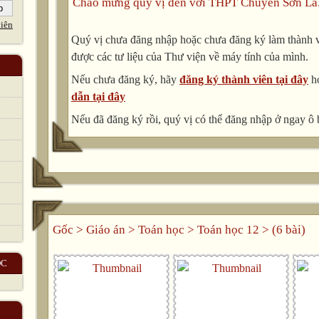
Chào mừng quý vị đến với THPT Chuyên Sơn La
iên
Quý vị chưa đăng nhập hoặc chưa đăng ký làm thành vi
được các tư liệu của Thư viện về máy tính của mình.
Nếu chưa đăng ký, hãy
đăng ký thành viên tại đây
h
dẫn tại đây
Nếu đã đăng ký rồi, quý vị có thể đăng nhập ở ngay ô 
Gốc
>
Giáo án
>
Toán học
>
Toán học 12
> (6 bài)
ỌC