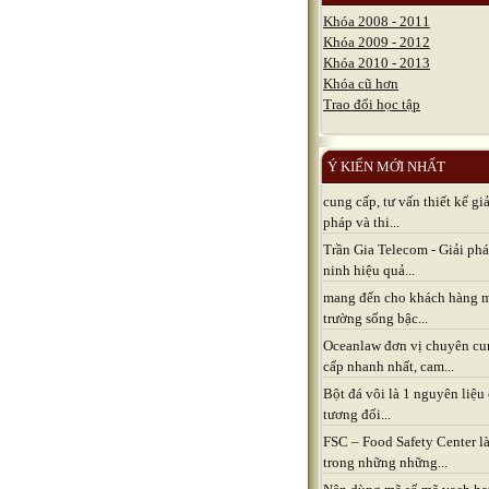
Khóa 2008 - 2011
Khóa 2009 - 2012
Khóa 2010 - 2013
Khóa cũ hơn
Trao đổi học tập
Ý KIẾN MỚI NHẤT
cung cấp, tư vấn thiết kế giả
pháp và thi...
Trần Gia Telecom - Giải ph
ninh hiệu quả...
mang đến cho khách hàng 
trường sống bậc...
Oceanlaw đơn vị chuyên cu
cấp nhanh nhất, cam...
Bột đá vôi là 1 nguyên liệu
tương đối...
FSC – Food Safety Center l
trong những những...